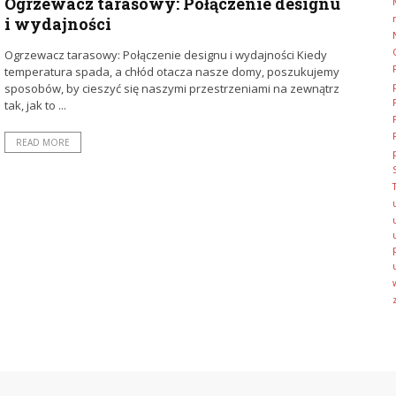
Ogrzewacz tarasowy: Połączenie designu
i wydajności
Ogrzewacz tarasowy: Połączenie designu i wydajności Kiedy
temperatura spada, a chłód otacza nasze domy, poszukujemy
sposobów, by cieszyć się naszymi przestrzeniami na zewnątrz
tak, jak to ...
READ MORE