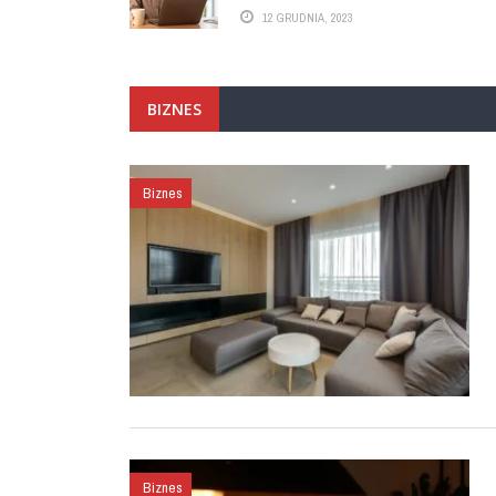
12 GRUDNIA, 2023
BIZNES
Biznes
Biznes