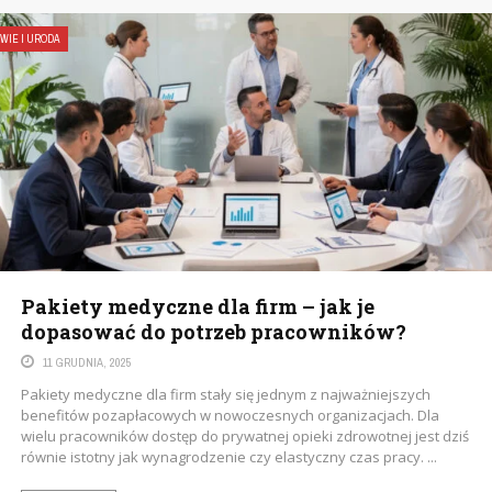
WIE I URODA
Pakiety medyczne dla firm – jak je
dopasować do potrzeb pracowników?
11 GRUDNIA, 2025
Pakiety medyczne dla firm stały się jednym z najważniejszych
benefitów pozapłacowych w nowoczesnych organizacjach. Dla
wielu pracowników dostęp do prywatnej opieki zdrowotnej jest dziś
równie istotny jak wynagrodzenie czy elastyczny czas pracy. ...