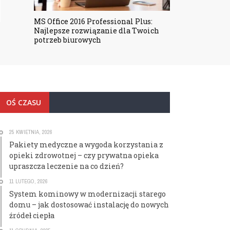
READ MORE
MS Office 2016 Professional Plus:
Najlepsze rozwiązanie dla Twoich
potrzeb biurowych
OŚ CZASU
25 KWIETNIA, 2026
Pakiety medyczne a wygoda korzystania z
opieki zdrowotnej – czy prywatna opieka
upraszcza leczenie na co dzień?
11 LUTEGO, 2026
System kominowy w modernizacji starego
domu – jak dostosować instalację do nowych
źródeł ciepła