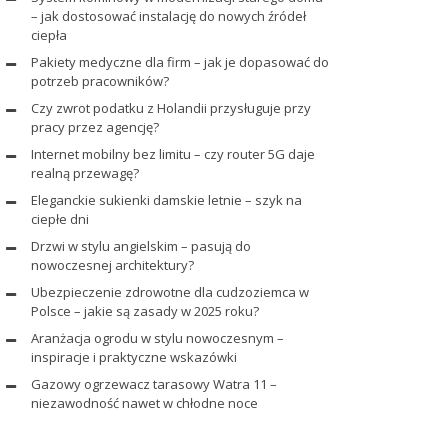
– jak dostosować instalację do nowych źródeł
ciepła
Pakiety medyczne dla firm – jak je dopasować do
potrzeb pracowników?
Czy zwrot podatku z Holandii przysługuje przy
pracy przez agencję?
Internet mobilny bez limitu – czy router 5G daje
realną przewagę?
Eleganckie sukienki damskie letnie – szyk na
ciepłe dni
Drzwi w stylu angielskim – pasują do
nowoczesnej architektury?
Ubezpieczenie zdrowotne dla cudzoziemca w
Polsce – jakie są zasady w 2025 roku?
Aranżacja ogrodu w stylu nowoczesnym –
inspiracje i praktyczne wskazówki
Gazowy ogrzewacz tarasowy Watra 11 –
niezawodność nawet w chłodne noce