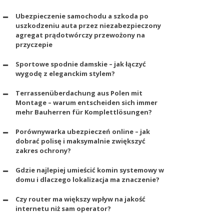
Ubezpieczenie samochodu a szkoda po
uszkodzeniu auta przez niezabezpieczony
agregat prądotwórczy przewożony na
przyczepie
Sportowe spodnie damskie – jak łączyć
wygodę z eleganckim stylem?
Terrassenüberdachung aus Polen mit
Montage – warum entscheiden sich immer
mehr Bauherren für Komplettlösungen?
Porównywarka ubezpieczeń online – jak
dobrać polisę i maksymalnie zwiększyć
zakres ochrony?
Gdzie najlepiej umieścić komin systemowy w
domu i dlaczego lokalizacja ma znaczenie?
Czy router ma większy wpływ na jakość
internetu niż sam operator?