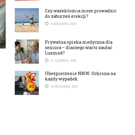
Czy wazektomia może prowadzić
do zaburzeń erekcji?
5 WRZEŚNIA, 2024
Prywatna opieka medyczna dla
seniora – dlaczego warto zaufać
Luxmed?
21 CZERWCA, 2025
Ubezpieczenie NNW: Ochrona na
każdy wypadek
14 WRZEŚNIA, 2023