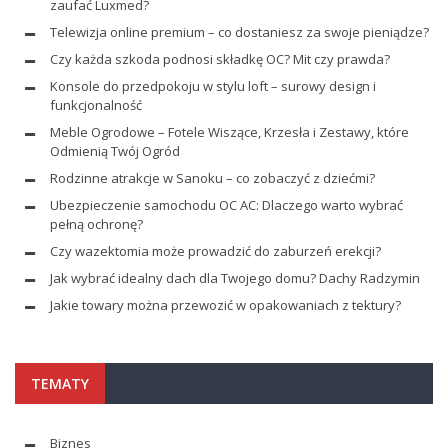
zaufać Luxmed?
Telewizja online premium – co dostaniesz za swoje pieniądze?
Czy każda szkoda podnosi składkę OC? Mit czy prawda?
Konsole do przedpokoju w stylu loft – surowy design i
funkcjonalność
Meble Ogrodowe – Fotele Wiszące, Krzesła i Zestawy, które
Odmienią Twój Ogród
Rodzinne atrakcje w Sanoku – co zobaczyć z dziećmi?
Ubezpieczenie samochodu OC AC: Dlaczego warto wybrać
pełną ochronę?
Czy wazektomia może prowadzić do zaburzeń erekcji?
Jak wybrać idealny dach dla Twojego domu? Dachy Radzymin
Jakie towary można przewozić w opakowaniach z tektury?
TEMATY
Biznes