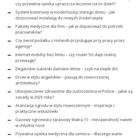
czy prywatna opieka upraszcza leczenie na co dzień?
System kominowy w modernizacji starego domu – jak
dostosować instalację do nowych źródeł ciepła
Pakiety medyczne dla firm – jak je dopasować do potrzeb
pracowników?
Czy zwrot podatku z Holandii przysługuje przy pracy przez
agencję?
Internet mobilny bez limitu – czy router 5G daje realną
przewagę?
Eleganckie sukienki damskie letnie – szyk na ciepłe dni
Drzwi w stylu angielskim – pasują do nowoczesnej
architektury?
Ubezpieczenie zdrowotne dla cudzoziemca w Polsce – jakie są
zasady w 2025 roku?
Aranżacja ogrodu w stylu nowoczesnym – inspiracje i
praktyczne wskazówki
Gazowy ogrzewacz tarasowy Watra 11 – niezawodność nawet
w chłodne noce
Prywatna opieka medyczna dla seniora – dlaczego warto