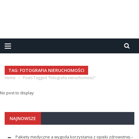
TAG: FOTOGRAFIA NIERUCHOMOŚCI
Home
›
Posts Tagged "fotografia nieruchomości"
No post to display
NAJNOWSZE
Pakiety medyczne a wygoda korzystania z opieki zdrowotnej –