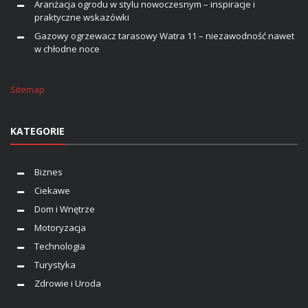
Aranżacja ogrodu w stylu nowoczesnym – inspiracje i
praktyczne wskazówki
Gazowy ogrzewacz tarasowy Watra 11 – niezawodność nawet
w chłodne noce
Sitemap
KATEGORIE
Biznes
Ciekawe
Dom i Wnętrze
Motoryzacja
Technologia
Turystyka
Zdrowie i Uroda