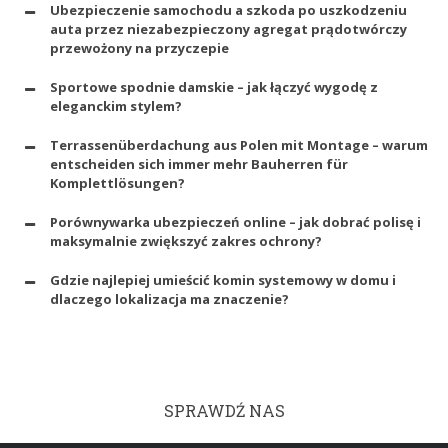
Ubezpieczenie samochodu a szkoda po uszkodzeniu
auta przez niezabezpieczony agregat prądotwórczy
przewożony na przyczepie
Sportowe spodnie damskie – jak łączyć wygodę z
eleganckim stylem?
Terrassenüberdachung aus Polen mit Montage – warum
entscheiden sich immer mehr Bauherren für
Komplettlösungen?
Porównywarka ubezpieczeń online – jak dobrać polisę i
maksymalnie zwiększyć zakres ochrony?
Gdzie najlepiej umieścić komin systemowy w domu i
dlaczego lokalizacja ma znaczenie?
SPRAWDŹ NAS