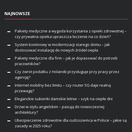
NAJNOWSZE
Pakiety medyczne a wygoda korzystania z opieki zdrowotnej –
czy prywatna opieka upraszcza leczenie na co dzień?
System kominowy w modernizacji starego domu – jak
dostosować instalację do nowych źródeł ciepła
Pakiety medyczne dla firm – jak je dopasować do potrzeb
pracowników?
Czy zwrot podatku z Holandii przysługuje przy pracy przez
agencję?
Internet mobilny bez limitu – czy router 5G daje realną
przewagę?
Eleganckie sukienki damskie letnie – szyk na ciepłe dni
Drzwi w stylu angielskim – pasują do nowoczesnej
architektury?
Ubezpieczenie zdrowotne dla cudzoziemca w Polsce – jakie są
zasady w 2025 roku?