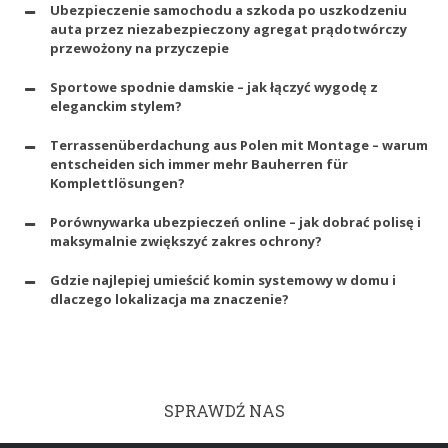
Ubezpieczenie samochodu a szkoda po uszkodzeniu
auta przez niezabezpieczony agregat prądotwórczy
przewożony na przyczepie
Sportowe spodnie damskie – jak łączyć wygodę z
eleganckim stylem?
Terrassenüberdachung aus Polen mit Montage – warum
entscheiden sich immer mehr Bauherren für
Komplettlösungen?
Porównywarka ubezpieczeń online – jak dobrać polisę i
maksymalnie zwiększyć zakres ochrony?
Gdzie najlepiej umieścić komin systemowy w domu i
dlaczego lokalizacja ma znaczenie?
SPRAWDŹ NAS