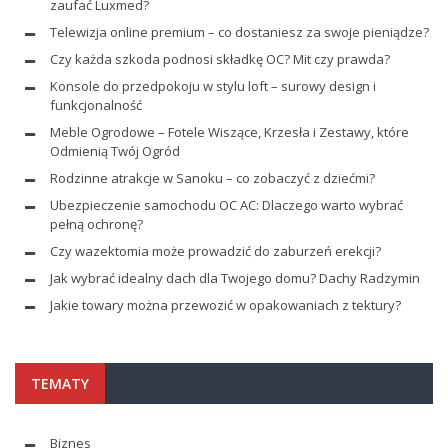
zaufać Luxmed?
Telewizja online premium – co dostaniesz za swoje pieniądze?
Czy każda szkoda podnosi składkę OC? Mit czy prawda?
Konsole do przedpokoju w stylu loft – surowy design i
funkcjonalność
Meble Ogrodowe – Fotele Wiszące, Krzesła i Zestawy, które
Odmienią Twój Ogród
Rodzinne atrakcje w Sanoku – co zobaczyć z dziećmi?
Ubezpieczenie samochodu OC AC: Dlaczego warto wybrać
pełną ochronę?
Czy wazektomia może prowadzić do zaburzeń erekcji?
Jak wybrać idealny dach dla Twojego domu? Dachy Radzymin
Jakie towary można przewozić w opakowaniach z tektury?
TEMATY
Biznes