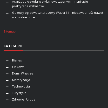
Aranżacja ogrodu w stylu nowoczesnym – inspiracje i
praktyczne wskazówki
Gazowy ogrzewacz tarasowy Watra 11 – niezawodność nawet
w chłodne noce
Sitemap
KATEGORIE
Biznes
Ciekawe
Dom i Wnętrze
Motoryzacja
Technologia
Turystyka
Zdrowie i Uroda