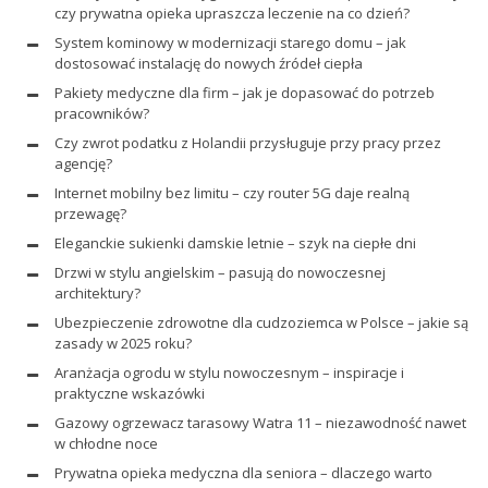
czy prywatna opieka upraszcza leczenie na co dzień?
System kominowy w modernizacji starego domu – jak
dostosować instalację do nowych źródeł ciepła
Pakiety medyczne dla firm – jak je dopasować do potrzeb
pracowników?
Czy zwrot podatku z Holandii przysługuje przy pracy przez
agencję?
Internet mobilny bez limitu – czy router 5G daje realną
przewagę?
Eleganckie sukienki damskie letnie – szyk na ciepłe dni
Drzwi w stylu angielskim – pasują do nowoczesnej
architektury?
Ubezpieczenie zdrowotne dla cudzoziemca w Polsce – jakie są
zasady w 2025 roku?
Aranżacja ogrodu w stylu nowoczesnym – inspiracje i
praktyczne wskazówki
Gazowy ogrzewacz tarasowy Watra 11 – niezawodność nawet
w chłodne noce
Prywatna opieka medyczna dla seniora – dlaczego warto