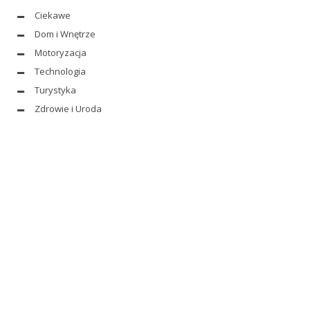
Ciekawe
Dom i Wnętrze
Motoryzacja
Technologia
Turystyka
Zdrowie i Uroda