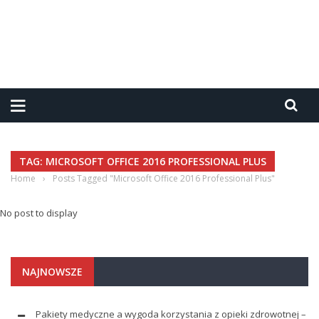
TAG: MICROSOFT OFFICE 2016 PROFESSIONAL PLUS
Home
›
Posts Tagged "Microsoft Office 2016 Professional Plus"
No post to display
NAJNOWSZE
Pakiety medyczne a wygoda korzystania z opieki zdrowotnej –