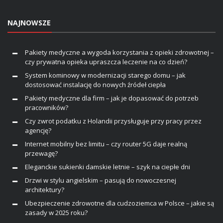
NAJNOWSZE
Pakiety medyczne a wygoda korzystania z opieki zdrowotnej –
czy prywatna opieka upraszcza leczenie na co dzień?
System kominowy w modernizacji starego domu – jak
dostosować instalację do nowych źródeł ciepła
Pakiety medyczne dla firm – jak je dopasować do potrzeb
pracowników?
Czy zwrot podatku z Holandii przysługuje przy pracy przez
agencję?
Internet mobilny bez limitu – czy router 5G daje realną
przewagę?
Eleganckie sukienki damskie letnie – szyk na ciepłe dni
Drzwi w stylu angielskim – pasują do nowoczesnej
architektury?
Ubezpieczenie zdrowotne dla cudzoziemca w Polsce – jakie są
zasady w 2025 roku?