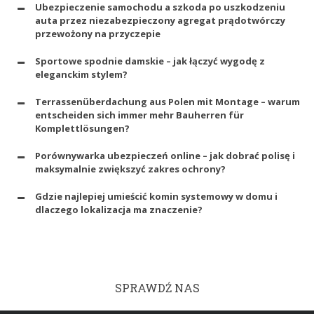
Ubezpieczenie samochodu a szkoda po uszkodzeniu
auta przez niezabezpieczony agregat prądotwórczy
przewożony na przyczepie
Sportowe spodnie damskie – jak łączyć wygodę z
eleganckim stylem?
Terrassenüberdachung aus Polen mit Montage – warum
entscheiden sich immer mehr Bauherren für
Komplettlösungen?
Porównywarka ubezpieczeń online – jak dobrać polisę i
maksymalnie zwiększyć zakres ochrony?
Gdzie najlepiej umieścić komin systemowy w domu i
dlaczego lokalizacja ma znaczenie?
SPRAWDŹ NAS