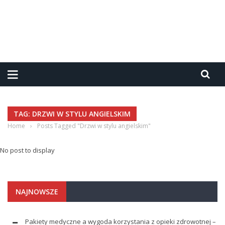
TAG: DRZWI W STYLU ANGIELSKIM
Home
›
Posts Tagged "Drzwi w stylu angielskim"
No post to display
NAJNOWSZE
Pakiety medyczne a wygoda korzystania z opieki zdrowotnej –