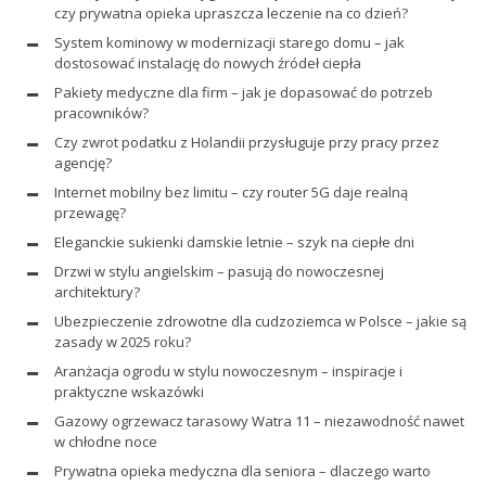
czy prywatna opieka upraszcza leczenie na co dzień?
System kominowy w modernizacji starego domu – jak
dostosować instalację do nowych źródeł ciepła
Pakiety medyczne dla firm – jak je dopasować do potrzeb
pracowników?
Czy zwrot podatku z Holandii przysługuje przy pracy przez
agencję?
Internet mobilny bez limitu – czy router 5G daje realną
przewagę?
Eleganckie sukienki damskie letnie – szyk na ciepłe dni
Drzwi w stylu angielskim – pasują do nowoczesnej
architektury?
Ubezpieczenie zdrowotne dla cudzoziemca w Polsce – jakie są
zasady w 2025 roku?
Aranżacja ogrodu w stylu nowoczesnym – inspiracje i
praktyczne wskazówki
Gazowy ogrzewacz tarasowy Watra 11 – niezawodność nawet
w chłodne noce
Prywatna opieka medyczna dla seniora – dlaczego warto