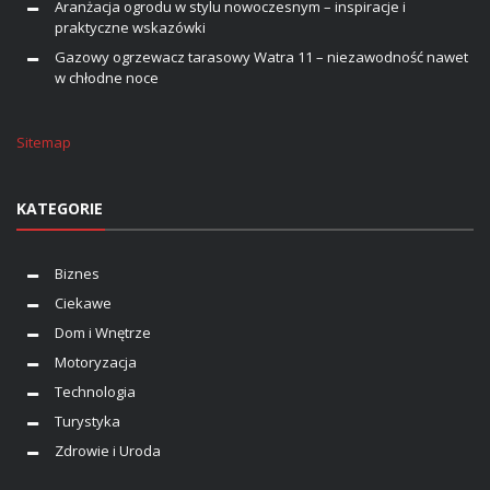
Aranżacja ogrodu w stylu nowoczesnym – inspiracje i
praktyczne wskazówki
Gazowy ogrzewacz tarasowy Watra 11 – niezawodność nawet
w chłodne noce
Sitemap
KATEGORIE
Biznes
Ciekawe
Dom i Wnętrze
Motoryzacja
Technologia
Turystyka
Zdrowie i Uroda