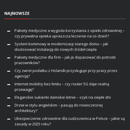
NAJNOWSZE
Pakiety medyczne a wygoda korzystania z opieki zdrowotnej –
czy prywatna opieka upraszcza leczenie na co dzień?
System kominowy w modernizacji starego domu – jak
dostosować instalację do nowych źródeł ciepła
Pakiety medyczne dla firm – jak je dopasować do potrzeb
pracowników?
Czy zwrot podatku z Holandii przysługuje przy pracy przez
agencję?
Internet mobilny bez limitu – czy router 5G daje realną
przewagę?
Eleganckie sukienki damskie letnie – szyk na ciepłe dni
Drzwi w stylu angielskim – pasują do nowoczesnej
architektury?
Ubezpieczenie zdrowotne dla cudzoziemca w Polsce – jakie są
zasady w 2025 roku?