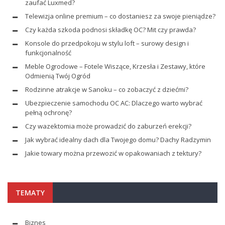
zaufać Luxmed?
Telewizja online premium – co dostaniesz za swoje pieniądze?
Czy każda szkoda podnosi składkę OC? Mit czy prawda?
Konsole do przedpokoju w stylu loft – surowy design i
funkcjonalność
Meble Ogrodowe – Fotele Wiszące, Krzesła i Zestawy, które
Odmienią Twój Ogród
Rodzinne atrakcje w Sanoku – co zobaczyć z dziećmi?
Ubezpieczenie samochodu OC AC: Dlaczego warto wybrać
pełną ochronę?
Czy wazektomia może prowadzić do zaburzeń erekcji?
Jak wybrać idealny dach dla Twojego domu? Dachy Radzymin
Jakie towary można przewozić w opakowaniach z tektury?
TEMATY
Biznes