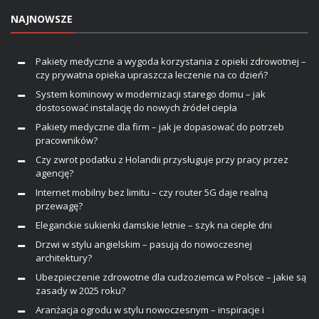
NAJNOWSZE
Pakiety medyczne a wygoda korzystania z opieki zdrowotnej –
czy prywatna opieka upraszcza leczenie na co dzień?
System kominowy w modernizacji starego domu – jak
dostosować instalację do nowych źródeł ciepła
Pakiety medyczne dla firm – jak je dopasować do potrzeb
pracowników?
Czy zwrot podatku z Holandii przysługuje przy pracy przez
agencję?
Internet mobilny bez limitu – czy router 5G daje realną
przewagę?
Eleganckie sukienki damskie letnie – szyk na ciepłe dni
Drzwi w stylu angielskim – pasują do nowoczesnej
architektury?
Ubezpieczenie zdrowotne dla cudzoziemca w Polsce – jakie są
zasady w 2025 roku?
Aranżacja ogrodu w stylu nowoczesnym – inspiracje i