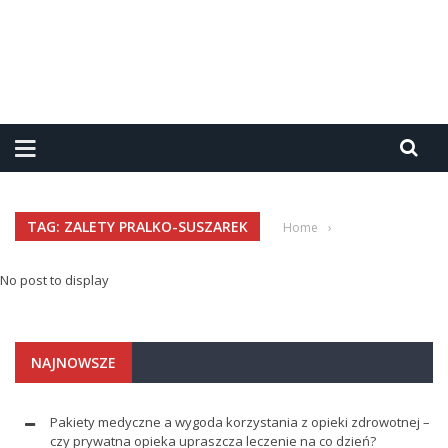
TAG: ZALETY PRALKO-SUSZAREK
Home
›
No post to display
NAJNOWSZE
Pakiety medyczne a wygoda korzystania z opieki zdrowotnej –
czy prywatna opieka upraszcza leczenie na co dzień?