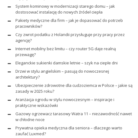
System kominowy w modernizacji starego domu – jak
dostosować instalację do nowych źródeł ciepła
Pakiety medyczne dla firm – jak je dopasować do potrzeb
pracowników?
Czy zwrot podatku z Holandii przysługuje przy pracy przez
agencję?
Internet mobilny bez limitu – czy router 5G daje realną
przewagę?
Eleganckie sukienki damskie letnie – szyk na ciepłe dni
Drzwi w stylu angielskim – pasują do nowoczesnej
architektury?
Ubezpieczenie zdrowotne dla cudzoziemca w Polsce – jakie są
zasady w 2025 roku?
Aranżacja ogrodu w stylu nowoczesnym – inspiracje i
praktyczne wskazówki
Gazowy ogrzewacz tarasowy Watra 11 – niezawodność nawet
w chłodne noce
Prywatna opieka medyczna dla seniora – dlaczego warto
zaufać Luxmed?