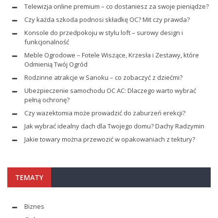
Telewizja online premium – co dostaniesz za swoje pieniądze?
Czy każda szkoda podnosi składkę OC? Mit czy prawda?
Konsole do przedpokoju w stylu loft – surowy design i
funkcjonalność
Meble Ogrodowe – Fotele Wiszące, Krzesła i Zestawy, które
Odmienią Twój Ogród
Rodzinne atrakcje w Sanoku – co zobaczyć z dziećmi?
Ubezpieczenie samochodu OC AC: Dlaczego warto wybrać
pełną ochronę?
Czy wazektomia może prowadzić do zaburzeń erekcji?
Jak wybrać idealny dach dla Twojego domu? Dachy Radzymin
Jakie towary można przewozić w opakowaniach z tektury?
TEMATY
Biznes