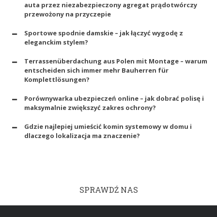
auta przez niezabezpieczony agregat prądotwórczy
przewożony na przyczepie
Sportowe spodnie damskie – jak łączyć wygodę z
eleganckim stylem?
Terrassenüberdachung aus Polen mit Montage – warum
entscheiden sich immer mehr Bauherren für
Komplettlösungen?
Porównywarka ubezpieczeń online – jak dobrać polisę i
maksymalnie zwiększyć zakres ochrony?
Gdzie najlepiej umieścić komin systemowy w domu i
dlaczego lokalizacja ma znaczenie?
SPRAWDŹ NAS