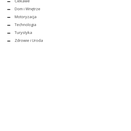
Ciekawe
Dom i Wnętrze
Motoryzacja
Technologia
Turystyka
Zdrowie i Uroda