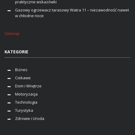
praktyczne wskazówki
Gazowy ogrzewacz tarasowy Watra 11 – niezawodność nawet
w chłodne noce
Sitemap
KATEGORIE
Biznes
Ciekawe
Dom i Wnętrze
Motoryzacja
Technologia
Turystyka
Zdrowie i Uroda