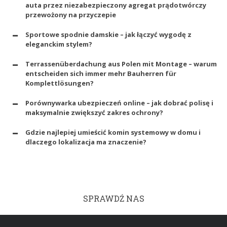
auta przez niezabezpieczony agregat prądotwórczy
przewożony na przyczepie
Sportowe spodnie damskie – jak łączyć wygodę z
eleganckim stylem?
Terrassenüberdachung aus Polen mit Montage – warum
entscheiden sich immer mehr Bauherren für
Komplettlösungen?
Porównywarka ubezpieczeń online – jak dobrać polisę i
maksymalnie zwiększyć zakres ochrony?
Gdzie najlepiej umieścić komin systemowy w domu i
dlaczego lokalizacja ma znaczenie?
SPRAWDŹ NAS