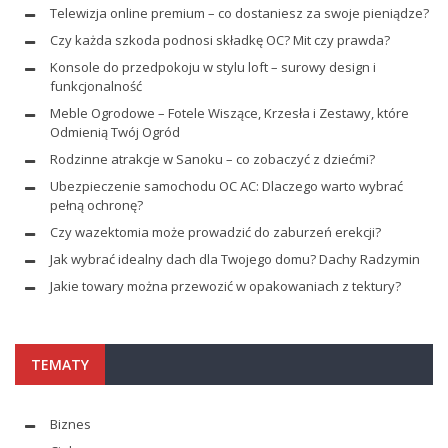
Telewizja online premium – co dostaniesz za swoje pieniądze?
Czy każda szkoda podnosi składkę OC? Mit czy prawda?
Konsole do przedpokoju w stylu loft – surowy design i
funkcjonalność
Meble Ogrodowe – Fotele Wiszące, Krzesła i Zestawy, które
Odmienią Twój Ogród
Rodzinne atrakcje w Sanoku – co zobaczyć z dziećmi?
Ubezpieczenie samochodu OC AC: Dlaczego warto wybrać
pełną ochronę?
Czy wazektomia może prowadzić do zaburzeń erekcji?
Jak wybrać idealny dach dla Twojego domu? Dachy Radzymin
Jakie towary można przewozić w opakowaniach z tektury?
TEMATY
Biznes