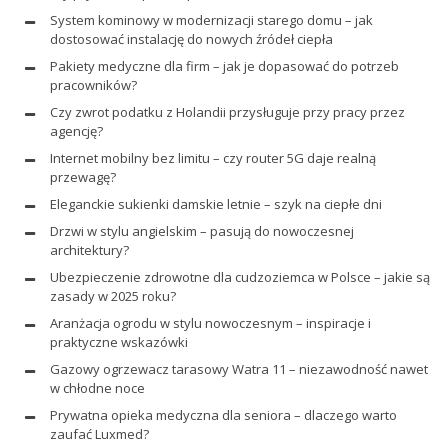
System kominowy w modernizacji starego domu – jak
dostosować instalację do nowych źródeł ciepła
Pakiety medyczne dla firm – jak je dopasować do potrzeb
pracowników?
Czy zwrot podatku z Holandii przysługuje przy pracy przez
agencję?
Internet mobilny bez limitu – czy router 5G daje realną
przewagę?
Eleganckie sukienki damskie letnie – szyk na ciepłe dni
Drzwi w stylu angielskim – pasują do nowoczesnej
architektury?
Ubezpieczenie zdrowotne dla cudzoziemca w Polsce – jakie są
zasady w 2025 roku?
Aranżacja ogrodu w stylu nowoczesnym – inspiracje i
praktyczne wskazówki
Gazowy ogrzewacz tarasowy Watra 11 – niezawodność nawet
w chłodne noce
Prywatna opieka medyczna dla seniora – dlaczego warto
zaufać Luxmed?