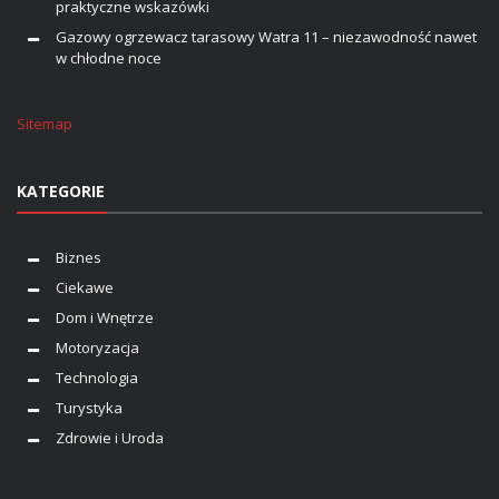
praktyczne wskazówki
Gazowy ogrzewacz tarasowy Watra 11 – niezawodność nawet
w chłodne noce
Sitemap
KATEGORIE
Biznes
Ciekawe
Dom i Wnętrze
Motoryzacja
Technologia
Turystyka
Zdrowie i Uroda