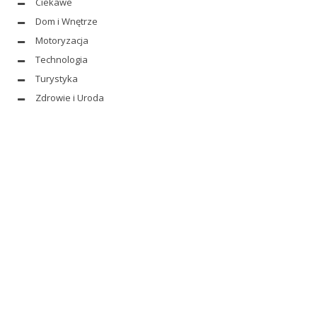
Ciekawe
Dom i Wnętrze
Motoryzacja
Technologia
Turystyka
Zdrowie i Uroda