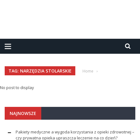
TAG: NARZĘDZIA STOLARSKIE
Home
›
No post to display
NAJNOWSZE
Pakiety medyczne a wygoda korzystania z opieki zdrowotnej –
czy prywatna opieka upraszcza leczenie na co dzień?