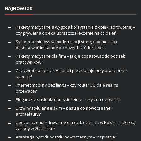
NAJNOWSZE
Pakiety medyczne a wygoda korzystania z opieki zdrowotnej –
czy prywatna opieka upraszcza leczenie na co dzień?
System kominowy w modernizacji starego domu – jak
dostosować instalację do nowych źródeł ciepła
Pakiety medyczne dla firm – jak je dopasować do potrzeb
pracowników?
Czy zwrot podatku z Holandii przysługuje przy pracy przez
agencję?
Internet mobilny bez limitu – czy router 5G daje realną
przewagę?
Eleganckie sukienki damskie letnie – szyk na ciepłe dni
Drzwi w stylu angielskim – pasują do nowoczesnej
architektury?
Ubezpieczenie zdrowotne dla cudzoziemca w Polsce – jakie są
zasady w 2025 roku?
Aranżacja ogrodu w stylu nowoczesnym – inspiracje i