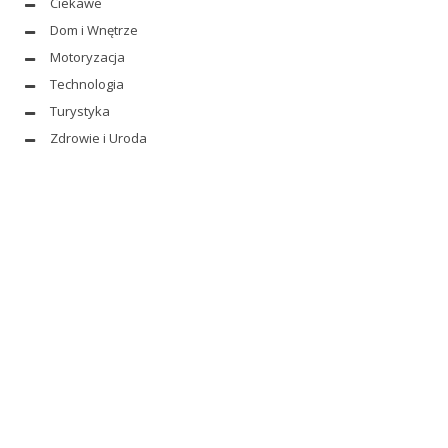
Ciekawe
Dom i Wnętrze
Motoryzacja
Technologia
Turystyka
Zdrowie i Uroda