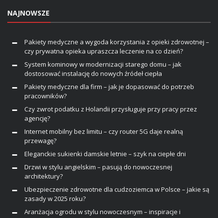
NAJNOWSZE
Pakiety medyczne a wygoda korzystania z opieki zdrowotnej –
czy prywatna opieka upraszcza leczenie na co dzień?
System kominowy w modernizacji starego domu – jak
dostosować instalację do nowych źródeł ciepła
Pakiety medyczne dla firm – jak je dopasować do potrzeb
pracowników?
Czy zwrot podatku z Holandii przysługuje przy pracy przez
agencję?
Internet mobilny bez limitu – czy router 5G daje realną
przewagę?
Eleganckie sukienki damskie letnie – szyk na ciepłe dni
Drzwi w stylu angielskim – pasują do nowoczesnej
architektury?
Ubezpieczenie zdrowotne dla cudzoziemca w Polsce – jakie są
zasady w 2025 roku?
Aranżacja ogrodu w stylu nowoczesnym – inspiracje i