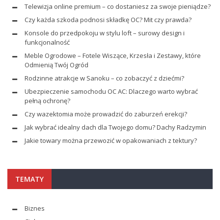
Telewizja online premium – co dostaniesz za swoje pieniądze?
Czy każda szkoda podnosi składkę OC? Mit czy prawda?
Konsole do przedpokoju w stylu loft – surowy design i
funkcjonalność
Meble Ogrodowe – Fotele Wiszące, Krzesła i Zestawy, które
Odmienią Twój Ogród
Rodzinne atrakcje w Sanoku – co zobaczyć z dziećmi?
Ubezpieczenie samochodu OC AC: Dlaczego warto wybrać
pełną ochronę?
Czy wazektomia może prowadzić do zaburzeń erekcji?
Jak wybrać idealny dach dla Twojego domu? Dachy Radzymin
Jakie towary można przewozić w opakowaniach z tektury?
TEMATY
Biznes