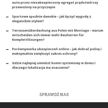
auta przez niezabezpieczony agregat prądotwórczy
przewożony na przyczepie
Sportowe spodnie damskie – jak łączyć wygodę z
eleganckim stylem?
Terrassenüberdachung aus Polen mit Montage – warum
entscheiden sich immer mehr Bauherren für
Komplettlösungen?
Porównywarka ubezpieczeń online – jak dobrać polisę i
maksymalnie zwiększyć zakres ochrony?
Gdzie najlepiej umieścić komin systemowy w domu i
dlaczego lokalizacja ma znaczenie?
SPRAWDŹ NAS