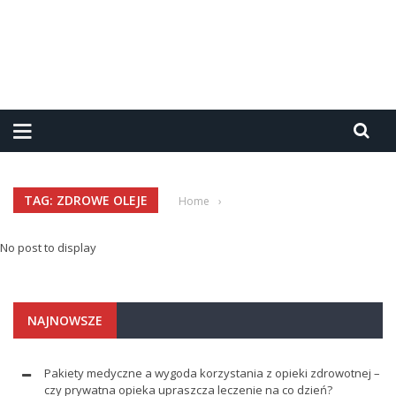
TAG: ZDROWE OLEJE
Home
›
No post to display
NAJNOWSZE
Pakiety medyczne a wygoda korzystania z opieki zdrowotnej –
czy prywatna opieka upraszcza leczenie na co dzień?