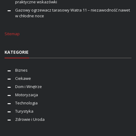
praktyczne wskazówki
Gazowy ogrzewacz tarasowy Watra 11 – niezawodność nawet
w chłodne noce
Sitemap
KATEGORIE
Biznes
Ciekawe
Dom i Wnętrze
Motoryzacja
Technologia
Turystyka
Zdrowie i Uroda