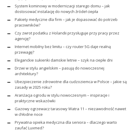
System kominowy w modernizacji starego domu – jak
dostosować instalację do nowych źródeł ciepła
Pakiety medyczne dla firm – jak je dopasować do potrzeb
pracowników?
Czy zwrot podatku z Holandii przysługuje przy pracy przez
agencję?
Internet mobilny bez limitu – czy router 5G daje realną
przewagę?
Eleganckie sukienki damskie letnie – szyk na ciepłe dni
Drzwi w stylu angielskim – pasują do nowoczesnej
architektury?
Ubezpieczenie zdrowotne dla cudzoziemca w Polsce – jakie są
zasady w 2025 roku?
Aranżacja ogrodu w stylu nowoczesnym – inspiracje i
praktyczne wskazówki
Gazowy ogrzewacz tarasowy Watra 11 – niezawodność nawet
w chłodne noce
Prywatna opieka medyczna dla seniora – dlaczego warto
zaufać Luxmed?