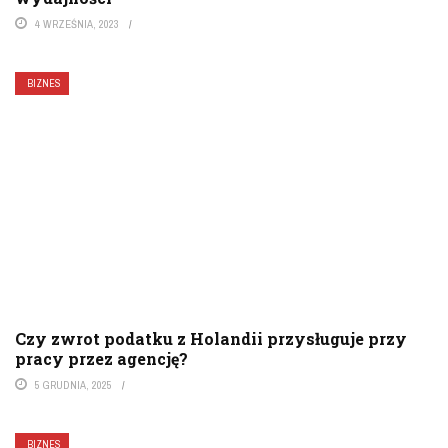
4 WRZEŚNIA, 2023
BIZNES
Czy zwrot podatku z Holandii przysługuje przy
pracy przez agencję?
5 GRUDNIA, 2025
BIZNES