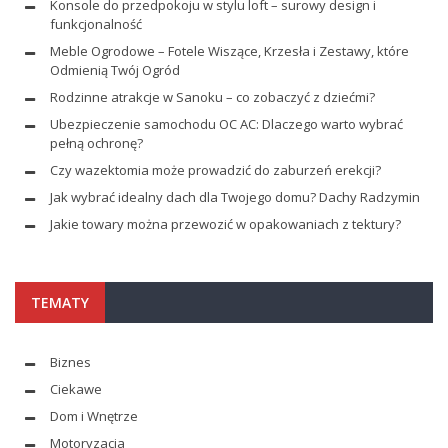
Konsole do przedpokoju w stylu loft – surowy design i
funkcjonalność
Meble Ogrodowe – Fotele Wiszące, Krzesła i Zestawy, które
Odmienią Twój Ogród
Rodzinne atrakcje w Sanoku – co zobaczyć z dziećmi?
Ubezpieczenie samochodu OC AC: Dlaczego warto wybrać
pełną ochronę?
Czy wazektomia może prowadzić do zaburzeń erekcji?
Jak wybrać idealny dach dla Twojego domu? Dachy Radzymin
Jakie towary można przewozić w opakowaniach z tektury?
TEMATY
Biznes
Ciekawe
Dom i Wnętrze
Motoryzacja