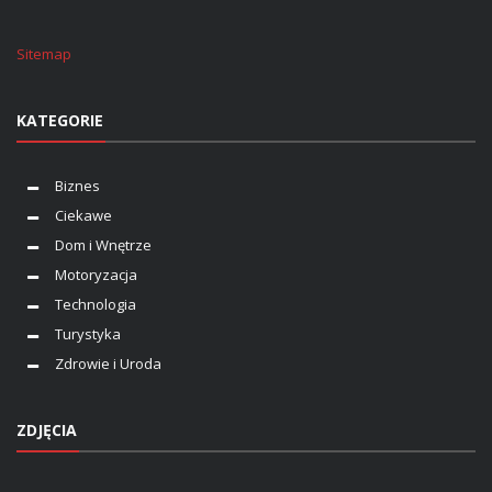
Sitemap
KATEGORIE
Biznes
Ciekawe
Dom i Wnętrze
Motoryzacja
Technologia
Turystyka
Zdrowie i Uroda
ZDJĘCIA