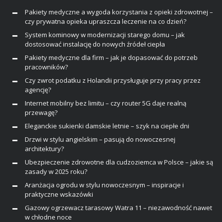
Pakiety medyczne a wygoda korzystania z opieki zdrowotnej –
czy prywatna opieka upraszcza leczenie na co dzień?
System kominowy w modernizacji starego domu – jak
dostosować instalację do nowych źródeł ciepła
Pakiety medyczne dla firm – jak je dopasować do potrzeb
pracowników?
Czy zwrot podatku z Holandii przysługuje przy pracy przez
agencję?
Internet mobilny bez limitu – czy router 5G daje realną
przewagę?
Eleganckie sukienki damskie letnie – szyk na ciepłe dni
Drzwi w stylu angielskim – pasują do nowoczesnej
architektury?
Ubezpieczenie zdrowotne dla cudzoziemca w Polsce – jakie są
zasady w 2025 roku?
Aranżacja ogrodu w stylu nowoczesnym – inspiracje i
praktyczne wskazówki
Gazowy ogrzewacz tarasowy Watra 11 – niezawodność nawet
w chłodne noce