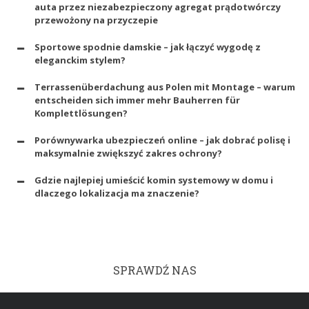
auta przez niezabezpieczony agregat prądotwórczy
przewożony na przyczepie
Sportowe spodnie damskie – jak łączyć wygodę z
eleganckim stylem?
Terrassenüberdachung aus Polen mit Montage – warum
entscheiden sich immer mehr Bauherren für
Komplettlösungen?
Porównywarka ubezpieczeń online – jak dobrać polisę i
maksymalnie zwiększyć zakres ochrony?
Gdzie najlepiej umieścić komin systemowy w domu i
dlaczego lokalizacja ma znaczenie?
SPRAWDŹ NAS