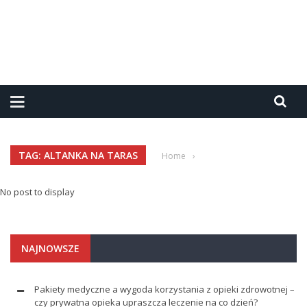
TAG: ALTANKA NA TARAS
Home
›
No post to display
NAJNOWSZE
Pakiety medyczne a wygoda korzystania z opieki zdrowotnej –
czy prywatna opieka upraszcza leczenie na co dzień?