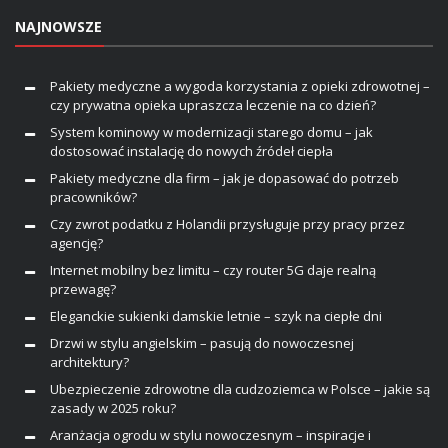
NAJNOWSZE
Pakiety medyczne a wygoda korzystania z opieki zdrowotnej –
czy prywatna opieka upraszcza leczenie na co dzień?
System kominowy w modernizacji starego domu – jak
dostosować instalację do nowych źródeł ciepła
Pakiety medyczne dla firm – jak je dopasować do potrzeb
pracowników?
Czy zwrot podatku z Holandii przysługuje przy pracy przez
agencję?
Internet mobilny bez limitu – czy router 5G daje realną
przewagę?
Eleganckie sukienki damskie letnie – szyk na ciepłe dni
Drzwi w stylu angielskim – pasują do nowoczesnej
architektury?
Ubezpieczenie zdrowotne dla cudzoziemca w Polsce – jakie są
zasady w 2025 roku?
Aranżacja ogrodu w stylu nowoczesnym – inspiracje i