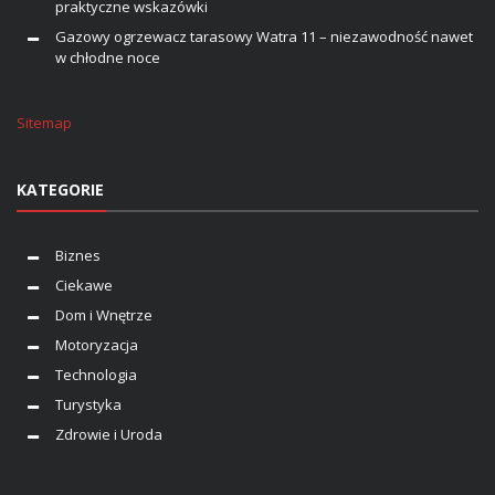
praktyczne wskazówki
Gazowy ogrzewacz tarasowy Watra 11 – niezawodność nawet
w chłodne noce
Sitemap
KATEGORIE
Biznes
Ciekawe
Dom i Wnętrze
Motoryzacja
Technologia
Turystyka
Zdrowie i Uroda