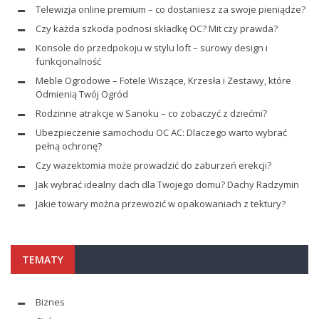
Telewizja online premium – co dostaniesz za swoje pieniądze?
Czy każda szkoda podnosi składkę OC? Mit czy prawda?
Konsole do przedpokoju w stylu loft – surowy design i
funkcjonalność
Meble Ogrodowe – Fotele Wiszące, Krzesła i Zestawy, które
Odmienią Twój Ogród
Rodzinne atrakcje w Sanoku – co zobaczyć z dziećmi?
Ubezpieczenie samochodu OC AC: Dlaczego warto wybrać
pełną ochronę?
Czy wazektomia może prowadzić do zaburzeń erekcji?
Jak wybrać idealny dach dla Twojego domu? Dachy Radzymin
Jakie towary można przewozić w opakowaniach z tektury?
TEMATY
Biznes