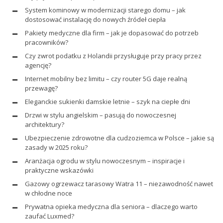
System kominowy w modernizacji starego domu – jak
dostosować instalację do nowych źródeł ciepła
Pakiety medyczne dla firm – jak je dopasować do potrzeb
pracowników?
Czy zwrot podatku z Holandii przysługuje przy pracy przez
agencję?
Internet mobilny bez limitu – czy router 5G daje realną
przewagę?
Eleganckie sukienki damskie letnie – szyk na ciepłe dni
Drzwi w stylu angielskim – pasują do nowoczesnej
architektury?
Ubezpieczenie zdrowotne dla cudzoziemca w Polsce – jakie są
zasady w 2025 roku?
Aranżacja ogrodu w stylu nowoczesnym – inspiracje i
praktyczne wskazówki
Gazowy ogrzewacz tarasowy Watra 11 – niezawodność nawet
w chłodne noce
Prywatna opieka medyczna dla seniora – dlaczego warto
zaufać Luxmed?