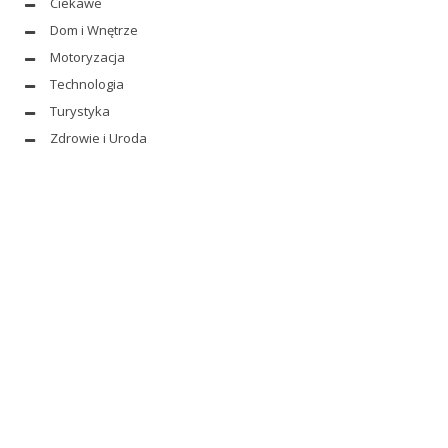
Ciekawe
Dom i Wnętrze
Motoryzacja
Technologia
Turystyka
Zdrowie i Uroda