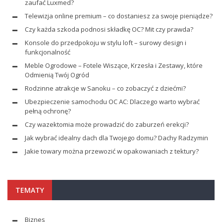
zaufać Luxmed?
Telewizja online premium – co dostaniesz za swoje pieniądze?
Czy każda szkoda podnosi składkę OC? Mit czy prawda?
Konsole do przedpokoju w stylu loft – surowy design i
funkcjonalność
Meble Ogrodowe – Fotele Wiszące, Krzesła i Zestawy, które
Odmienią Twój Ogród
Rodzinne atrakcje w Sanoku – co zobaczyć z dziećmi?
Ubezpieczenie samochodu OC AC: Dlaczego warto wybrać
pełną ochronę?
Czy wazektomia może prowadzić do zaburzeń erekcji?
Jak wybrać idealny dach dla Twojego domu? Dachy Radzymin
Jakie towary można przewozić w opakowaniach z tektury?
TEMATY
Biznes