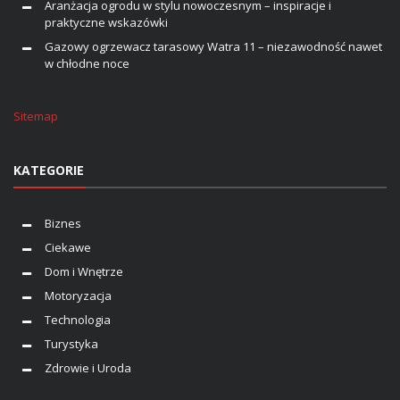
Aranżacja ogrodu w stylu nowoczesnym – inspiracje i
praktyczne wskazówki
Gazowy ogrzewacz tarasowy Watra 11 – niezawodność nawet
w chłodne noce
Sitemap
KATEGORIE
Biznes
Ciekawe
Dom i Wnętrze
Motoryzacja
Technologia
Turystyka
Zdrowie i Uroda