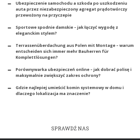
Ubezpieczenie samochodu a szkoda po uszkodzeniu
auta przez niezabezpieczony agregat prądotwórczy
przewożony na przyczepie
Sportowe spodnie damskie – jak łączyć wygodę z
eleganckim stylem?
Terrassenüberdachung aus Polen mit Montage – warum
entscheiden sich immer mehr Bauherren für
Komplettlösungen?
Porównywarka ubezpieczeń online – jak dobrać polisę i
maksymalnie zwiększyć zakres ochrony?
Gdzie najlepiej umieścić komin systemowy w domu i
dlaczego lokalizacja ma znaczenie?
SPRAWDŹ NAS