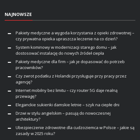
NAJNOWSZE
Pakiety medyczne a wygoda korzystania z opieki zdrowotnej –
czy prywatna opieka upraszcza leczenie na co dzień?
System kominowy w modernizacji starego domu – jak
dostosować instalację do nowych źródeł ciepła
Pakiety medyczne dla firm – jak je dopasować do potrzeb
pracowników?
Czy zwrot podatku z Holandii przysługuje przy pracy przez
agencję?
Internet mobilny bez limitu – czy router 5G daje realną
przewagę?
Eleganckie sukienki damskie letnie – szyk na ciepłe dni
Drzwi w stylu angielskim – pasują do nowoczesnej
architektury?
Ubezpieczenie zdrowotne dla cudzoziemca w Polsce – jakie są
zasady w 2025 roku?