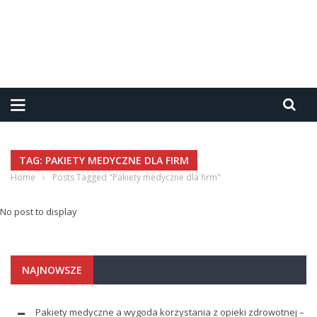
TAG: PAKIETY MEDYCZNE DLA FIRM
Home
›
Posts Tagged "Pakiety medyczne dla firm"
No post to display
NAJNOWSZE
Pakiety medyczne a wygoda korzystania z opieki zdrowotnej –