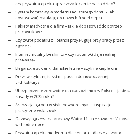
czy prywatna opieka upraszcza leczenie na co dzień?
System kominowy w modernizacji starego domu – jak
dostosować instalację do nowych źródeł ciepła
Pakiety medyczne dla firm – jak je dopasować do potrzeb
pracowników?
Czy zwrot podatku z Holandii przysługuje przy pracy przez
agencję?
Internet mobilny bez limitu – czy router 5G daje realną
przewagę?
Eleganckie sukienki damskie letnie – szyk na ciepłe dni
Drzwi w stylu angielskim – pasują do nowoczesnej
architektury?
Ubezpieczenie zdrowotne dla cudzoziemca w Polsce – jakie są
zasady w 2025 roku?
Aranżacja ogrodu w stylu nowoczesnym – inspiracje i
praktyczne wskazówki
Gazowy ogrzewacz tarasowy Watra 11 – niezawodność nawet
w chłodne noce
Prywatna opieka medyczna dla seniora – dlaczego warto