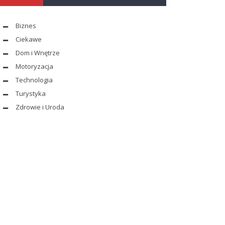
Biznes
Ciekawe
Dom i Wnętrze
Motoryzacja
Technologia
Turystyka
Zdrowie i Uroda