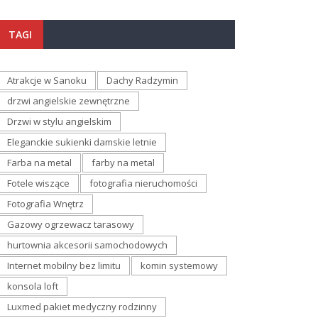
TAGI
Atrakcje w Sanoku
Dachy Radzymin
drzwi angielskie zewnętrzne
Drzwi w stylu angielskim
Eleganckie sukienki damskie letnie
Farba na metal
farby na metal
Fotele wiszące
fotografia nieruchomości
Fotografia Wnętrz
Gazowy ogrzewacz tarasowy
hurtownia akcesorii samochodowych
Internet mobilny bez limitu
komin systemowy
konsola loft
Luxmed pakiet medyczny rodzinny