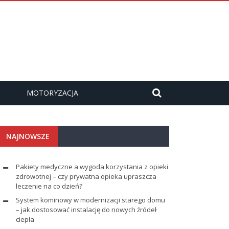
MOTORYZACJA
NAJNOWSZE
Pakiety medyczne a wygoda korzystania z opieki
zdrowotnej – czy prywatna opieka upraszcza
leczenie na co dzień?
System kominowy w modernizacji starego domu
– jak dostosować instalację do nowych źródeł
ciepła