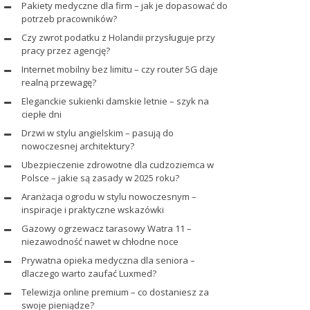
Pakiety medyczne dla firm – jak je dopasować do
potrzeb pracowników?
Czy zwrot podatku z Holandii przysługuje przy
pracy przez agencję?
Internet mobilny bez limitu – czy router 5G daje
realną przewagę?
Eleganckie sukienki damskie letnie – szyk na
ciepłe dni
Drzwi w stylu angielskim – pasują do
nowoczesnej architektury?
Ubezpieczenie zdrowotne dla cudzoziemca w
Polsce – jakie są zasady w 2025 roku?
Aranżacja ogrodu w stylu nowoczesnym –
inspiracje i praktyczne wskazówki
Gazowy ogrzewacz tarasowy Watra 11 –
niezawodność nawet w chłodne noce
Prywatna opieka medyczna dla seniora –
dlaczego warto zaufać Luxmed?
Telewizja online premium – co dostaniesz za
swoje pieniądze?