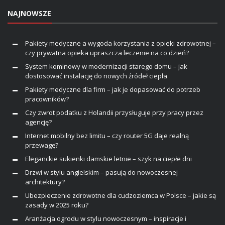
NAJNOWSZE
Pakiety medyczne a wygoda korzystania z opieki zdrowotnej –
czy prywatna opieka upraszcza leczenie na co dzień?
System kominowy w modernizacji starego domu – jak
dostosować instalację do nowych źródeł ciepła
Pakiety medyczne dla firm – jak je dopasować do potrzeb
pracowników?
Czy zwrot podatku z Holandii przysługuje przy pracy przez
agencję?
Internet mobilny bez limitu – czy router 5G daje realną
przewagę?
Eleganckie sukienki damskie letnie – szyk na ciepłe dni
Drzwi w stylu angielskim – pasują do nowoczesnej
architektury?
Ubezpieczenie zdrowotne dla cudzoziemca w Polsce – jakie są
zasady w 2025 roku?
Aranżacja ogrodu w stylu nowoczesnym – inspiracje i