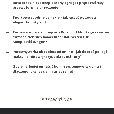
auta przez niezabezpieczony agregat prądotwórczy
przewożony na przyczepie
Sportowe spodnie damskie – jak łączyć wygodę z
eleganckim stylem?
Terrassenüberdachung aus Polen mit Montage – warum
entscheiden sich immer mehr Bauherren für
Komplettlösungen?
Porównywarka ubezpieczeń online – jak dobrać polisę i
maksymalnie zwiększyć zakres ochrony?
Gdzie najlepiej umieścić komin systemowy w domu i
dlaczego lokalizacja ma znaczenie?
SPRAWDŹ NAS