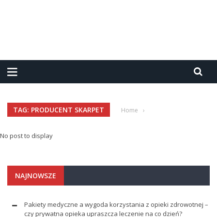
TAG: PRODUCENT SKARPET
Home
›
No post to display
NAJNOWSZE
Pakiety medyczne a wygoda korzystania z opieki zdrowotnej –
czy prywatna opieka upraszcza leczenie na co dzień?