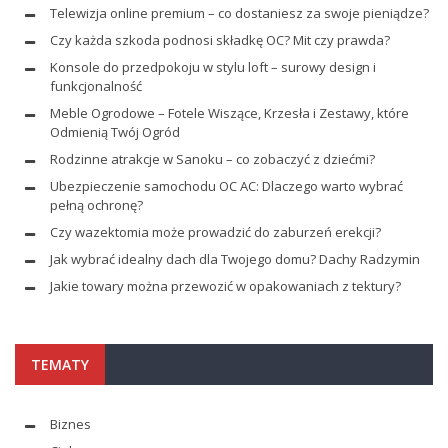
Telewizja online premium – co dostaniesz za swoje pieniądze?
Czy każda szkoda podnosi składkę OC? Mit czy prawda?
Konsole do przedpokoju w stylu loft – surowy design i
funkcjonalność
Meble Ogrodowe – Fotele Wiszące, Krzesła i Zestawy, które
Odmienią Twój Ogród
Rodzinne atrakcje w Sanoku – co zobaczyć z dziećmi?
Ubezpieczenie samochodu OC AC: Dlaczego warto wybrać
pełną ochronę?
Czy wazektomia może prowadzić do zaburzeń erekcji?
Jak wybrać idealny dach dla Twojego domu? Dachy Radzymin
Jakie towary można przewozić w opakowaniach z tektury?
TEMATY
Biznes