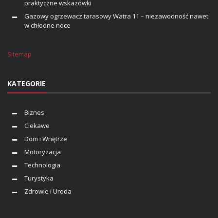
praktyczne wskazówki
Gazowy ogrzewacz tarasowy Watra 11 – niezawodność nawet
w chłodne noce
Sitemap
KATEGORIE
Biznes
Ciekawe
Dom i Wnętrze
Motoryzacja
Technologia
Turystyka
Zdrowie i Uroda