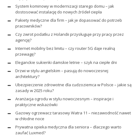
System kominowy w modernizacji starego domu – jak
dostosować instalację do nowych źródeł ciepła
Pakiety medyczne dla firm – jak je dopasować do potrzeb
pracowników?
Czy zwrot podatku z Holandii przysługuje przy pracy przez
agencję?
Internet mobilny bez limitu – czy router 5G daje realną
przewagę?
Eleganckie sukienki damskie letnie – szyk na ciepłe dni
Drzwi w stylu angielskim – pasują do nowoczesnej
architektury?
Ubezpieczenie zdrowotne dla cudzoziemca w Polsce – jakie są
zasady w 2025 roku?
Aranżacja ogrodu w stylu nowoczesnym – inspiracje i
praktyczne wskazówki
Gazowy ogrzewacz tarasowy Watra 11 – niezawodność nawet
w chłodne noce
Prywatna opieka medyczna dla seniora – dlaczego warto
zaufać Luxmed?