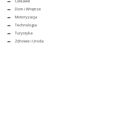
Ciekawe
Dom i Wnętrze
Motoryzacja
Technologia
Turystyka
Zdrowie i Uroda