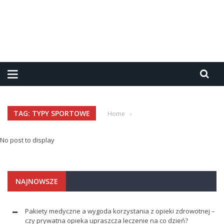
TAG: TYPY SPORTOWE
Home
›
No post to display
NAJNOWSZE
Pakiety medyczne a wygoda korzystania z opieki zdrowotnej –
czy prywatna opieka upraszcza leczenie na co dzień?