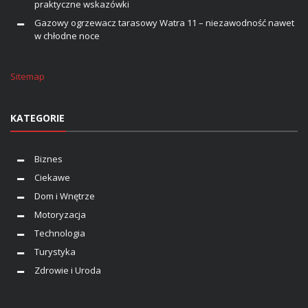
praktyczne wskazówki
Gazowy ogrzewacz tarasowy Watra 11 – niezawodność nawet
w chłodne noce
Sitemap
KATEGORIE
Biznes
Ciekawe
Dom i Wnętrze
Motoryzacja
Technologia
Turystyka
Zdrowie i Uroda