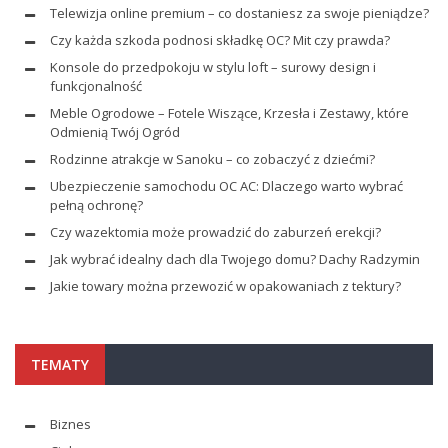
Telewizja online premium – co dostaniesz za swoje pieniądze?
Czy każda szkoda podnosi składkę OC? Mit czy prawda?
Konsole do przedpokoju w stylu loft – surowy design i
funkcjonalność
Meble Ogrodowe – Fotele Wiszące, Krzesła i Zestawy, które
Odmienią Twój Ogród
Rodzinne atrakcje w Sanoku – co zobaczyć z dziećmi?
Ubezpieczenie samochodu OC AC: Dlaczego warto wybrać
pełną ochronę?
Czy wazektomia może prowadzić do zaburzeń erekcji?
Jak wybrać idealny dach dla Twojego domu? Dachy Radzymin
Jakie towary można przewozić w opakowaniach z tektury?
TEMATY
Biznes