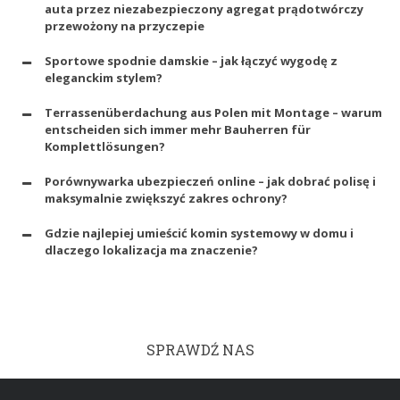
auta przez niezabezpieczony agregat prądotwórczy
przewożony na przyczepie
Sportowe spodnie damskie – jak łączyć wygodę z
eleganckim stylem?
Terrassenüberdachung aus Polen mit Montage – warum
entscheiden sich immer mehr Bauherren für
Komplettlösungen?
Porównywarka ubezpieczeń online – jak dobrać polisę i
maksymalnie zwiększyć zakres ochrony?
Gdzie najlepiej umieścić komin systemowy w domu i
dlaczego lokalizacja ma znaczenie?
SPRAWDŹ NAS