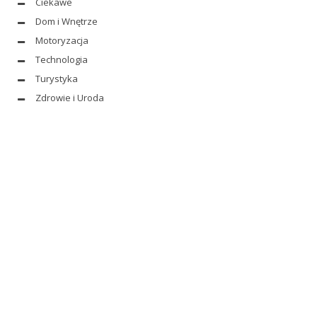
Ciekawe
Dom i Wnętrze
Motoryzacja
Technologia
Turystyka
Zdrowie i Uroda