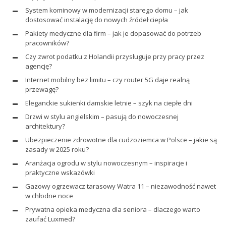
System kominowy w modernizacji starego domu – jak
dostosować instalację do nowych źródeł ciepła
Pakiety medyczne dla firm – jak je dopasować do potrzeb
pracowników?
Czy zwrot podatku z Holandii przysługuje przy pracy przez
agencję?
Internet mobilny bez limitu – czy router 5G daje realną
przewagę?
Eleganckie sukienki damskie letnie – szyk na ciepłe dni
Drzwi w stylu angielskim – pasują do nowoczesnej
architektury?
Ubezpieczenie zdrowotne dla cudzoziemca w Polsce – jakie są
zasady w 2025 roku?
Aranżacja ogrodu w stylu nowoczesnym – inspiracje i
praktyczne wskazówki
Gazowy ogrzewacz tarasowy Watra 11 – niezawodność nawet
w chłodne noce
Prywatna opieka medyczna dla seniora – dlaczego warto
zaufać Luxmed?