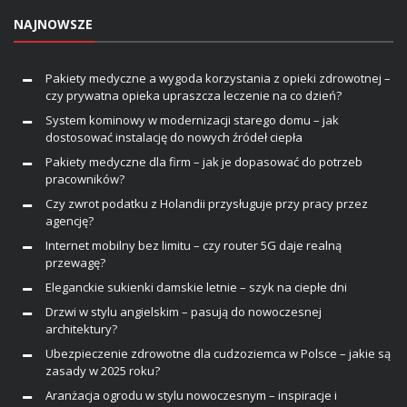
NAJNOWSZE
Pakiety medyczne a wygoda korzystania z opieki zdrowotnej –
czy prywatna opieka upraszcza leczenie na co dzień?
System kominowy w modernizacji starego domu – jak
dostosować instalację do nowych źródeł ciepła
Pakiety medyczne dla firm – jak je dopasować do potrzeb
pracowników?
Czy zwrot podatku z Holandii przysługuje przy pracy przez
agencję?
Internet mobilny bez limitu – czy router 5G daje realną
przewagę?
Eleganckie sukienki damskie letnie – szyk na ciepłe dni
Drzwi w stylu angielskim – pasują do nowoczesnej
architektury?
Ubezpieczenie zdrowotne dla cudzoziemca w Polsce – jakie są
zasady w 2025 roku?
Aranżacja ogrodu w stylu nowoczesnym – inspiracje i