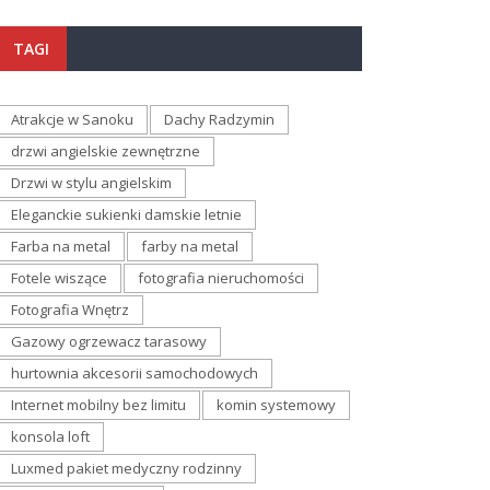
TAGI
Atrakcje w Sanoku
Dachy Radzymin
drzwi angielskie zewnętrzne
Drzwi w stylu angielskim
Eleganckie sukienki damskie letnie
Farba na metal
farby na metal
Fotele wiszące
fotografia nieruchomości
Fotografia Wnętrz
Gazowy ogrzewacz tarasowy
hurtownia akcesorii samochodowych
Internet mobilny bez limitu
komin systemowy
konsola loft
Luxmed pakiet medyczny rodzinny