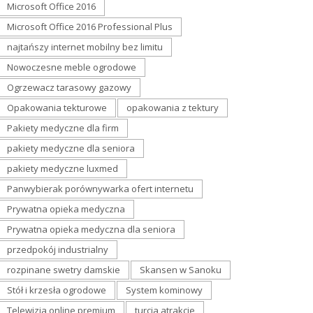
Microsoft Office 2016
Microsoft Office 2016 Professional Plus
najtańszy internet mobilny bez limitu
Nowoczesne meble ogrodowe
Ogrzewacz tarasowy gazowy
Opakowania tekturowe
opakowania z tektury
Pakiety medyczne dla firm
pakiety medyczne dla seniora
pakiety medyczne luxmed
Panwybierak porównywarka ofert internetu
Prywatna opieka medyczna
Prywatna opieka medyczna dla seniora
przedpokój industrialny
rozpinane swetry damskie
Skansen w Sanoku
Stół i krzesła ogrodowe
System kominowy
Telewizja online premium
turcja atrakcje