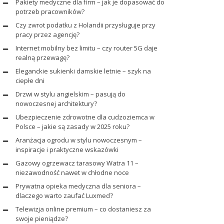
Pakiety medyczne dla firm – jak je dopasować do
potrzeb pracowników?
Czy zwrot podatku z Holandii przysługuje przy
pracy przez agencję?
Internet mobilny bez limitu – czy router 5G daje
realną przewagę?
Eleganckie sukienki damskie letnie – szyk na
ciepłe dni
Drzwi w stylu angielskim – pasują do
nowoczesnej architektury?
Ubezpieczenie zdrowotne dla cudzoziemca w
Polsce – jakie są zasady w 2025 roku?
Aranżacja ogrodu w stylu nowoczesnym –
inspiracje i praktyczne wskazówki
Gazowy ogrzewacz tarasowy Watra 11 –
niezawodność nawet w chłodne noce
Prywatna opieka medyczna dla seniora –
dlaczego warto zaufać Luxmed?
Telewizja online premium – co dostaniesz za
swoje pieniądze?