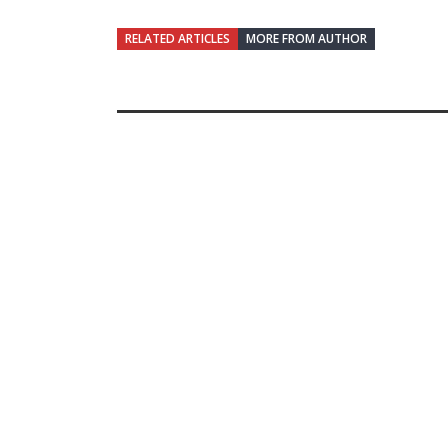
RELATED ARTICLES
MORE FROM AUTHOR