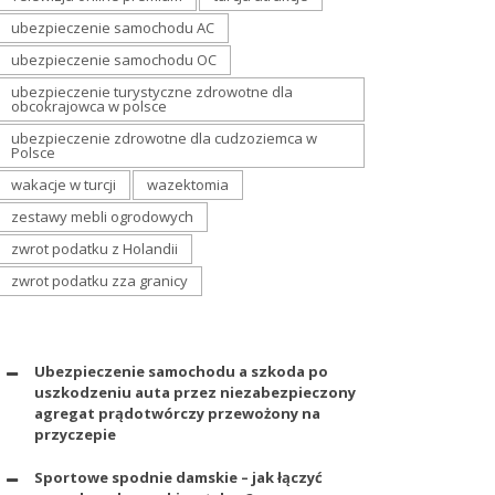
ubezpieczenie samochodu AC
ubezpieczenie samochodu OC
ubezpieczenie turystyczne zdrowotne dla
obcokrajowca w polsce
ubezpieczenie zdrowotne dla cudzoziemca w
Polsce
wakacje w turcji
wazektomia
zestawy mebli ogrodowych
zwrot podatku z Holandii
zwrot podatku zza granicy
Ubezpieczenie samochodu a szkoda po
uszkodzeniu auta przez niezabezpieczony
agregat prądotwórczy przewożony na
przyczepie
Sportowe spodnie damskie – jak łączyć