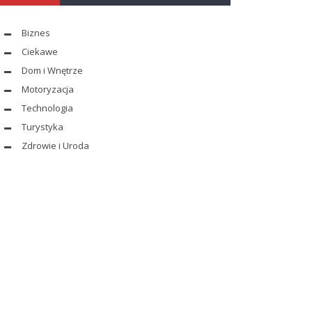
Biznes
Ciekawe
Dom i Wnętrze
Motoryzacja
Technologia
Turystyka
Zdrowie i Uroda