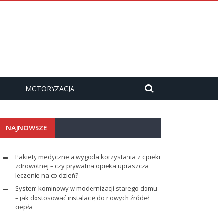
MOTORYZACJA
NAJNOWSZE
Pakiety medyczne a wygoda korzystania z opieki
zdrowotnej – czy prywatna opieka upraszcza
leczenie na co dzień?
System kominowy w modernizacji starego domu
– jak dostosować instalację do nowych źródeł
ciepła