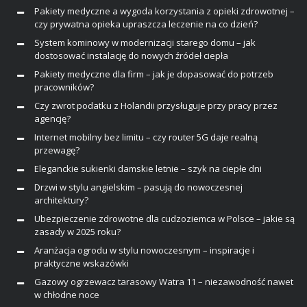
Pakiety medyczne a wygoda korzystania z opieki zdrowotnej –
czy prywatna opieka upraszcza leczenie na co dzień?
System kominowy w modernizacji starego domu – jak
dostosować instalację do nowych źródeł ciepła
Pakiety medyczne dla firm – jak je dopasować do potrzeb
pracowników?
Czy zwrot podatku z Holandii przysługuje przy pracy przez
agencję?
Internet mobilny bez limitu – czy router 5G daje realną
przewagę?
Eleganckie sukienki damskie letnie – szyk na ciepłe dni
Drzwi w stylu angielskim – pasują do nowoczesnej
architektury?
Ubezpieczenie zdrowotne dla cudzoziemca w Polsce – jakie są
zasady w 2025 roku?
Aranżacja ogrodu w stylu nowoczesnym – inspiracje i
praktyczne wskazówki
Gazowy ogrzewacz tarasowy Watra 11 – niezawodność nawet
w chłodne noce