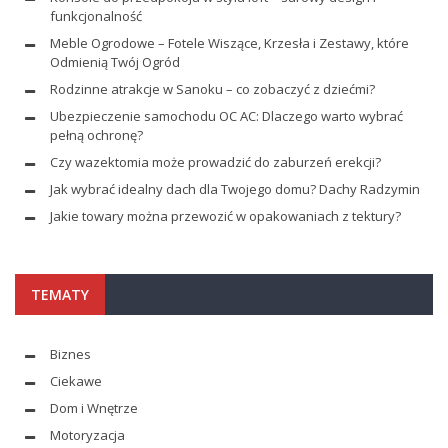
funkcjonalność
Meble Ogrodowe – Fotele Wiszące, Krzesła i Zestawy, które
Odmienią Twój Ogród
Rodzinne atrakcje w Sanoku – co zobaczyć z dziećmi?
Ubezpieczenie samochodu OC AC: Dlaczego warto wybrać
pełną ochronę?
Czy wazektomia może prowadzić do zaburzeń erekcji?
Jak wybrać idealny dach dla Twojego domu? Dachy Radzymin
Jakie towary można przewozić w opakowaniach z tektury?
TEMATY
Biznes
Ciekawe
Dom i Wnętrze
Motoryzacja