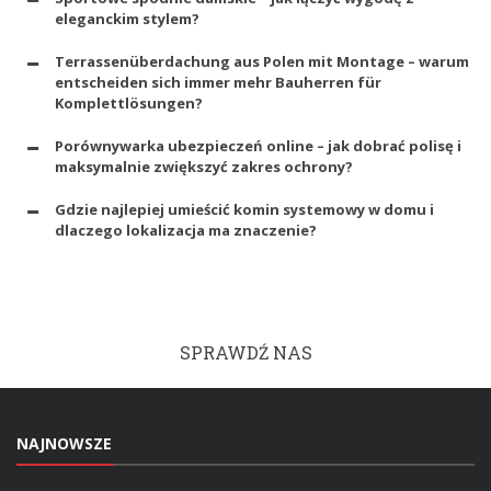
eleganckim stylem?
Terrassenüberdachung aus Polen mit Montage – warum
entscheiden sich immer mehr Bauherren für
Komplettlösungen?
Porównywarka ubezpieczeń online – jak dobrać polisę i
maksymalnie zwiększyć zakres ochrony?
Gdzie najlepiej umieścić komin systemowy w domu i
dlaczego lokalizacja ma znaczenie?
SPRAWDŹ NAS
NAJNOWSZE