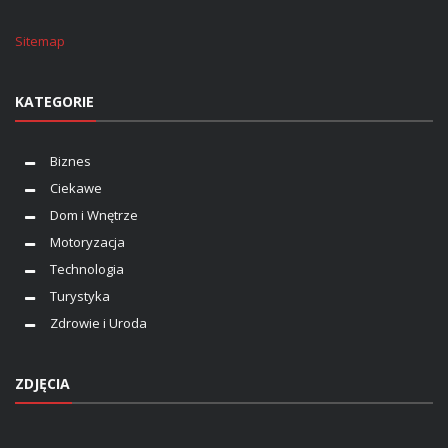
Sitemap
KATEGORIE
Biznes
Ciekawe
Dom i Wnętrze
Motoryzacja
Technologia
Turystyka
Zdrowie i Uroda
ZDJĘCIA