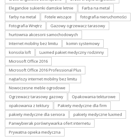
Eleganckie sukienki damskie letnie
Farba na metal
farby na metal
Fotele wiszące
fotografia nieruchomości
Fotografia Wnętrz
Gazowy ogrzewacz tarasowy
hurtownia akcesorii samochodowych
Internet mobilny bez limitu
komin systemowy
konsola loft
Luxmed pakiet medyczny rodzinny
Microsoft Office 2016
Microsoft Office 2016 Professional Plus
najtańszy internet mobilny bez limitu
Nowoczesne meble ogrodowe
Ogrzewacz tarasowy gazowy
Opakowania tekturowe
opakowania z tektury
Pakiety medyczne dla firm
pakiety medyczne dla seniora
pakiety medyczne luxmed
Panwybierak porównywarka ofert internetu
Prywatna opieka medyczna